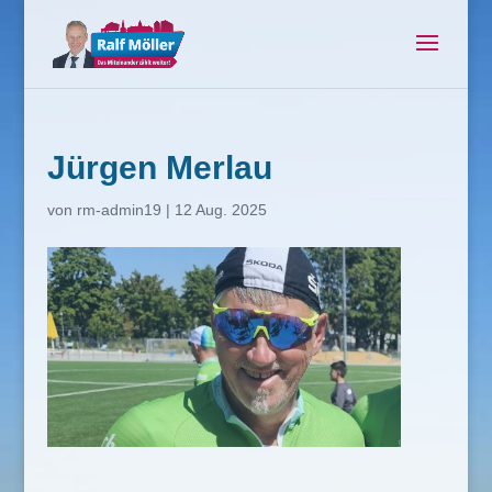
Jürgen Merlau
von
rm-admin19
|
12 Aug. 2025