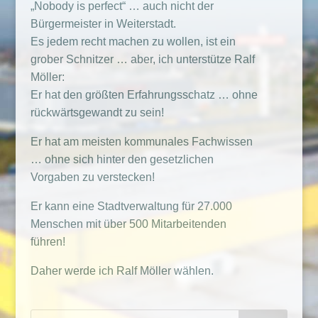
„Nobody is perfect“ … auch nicht der
Bürgermeister in Weiterstadt.
Es jedem recht machen zu wollen, ist ein
grober Schnitzer … aber, ich unterstütze Ralf
Möller:
Er hat den größten Erfahrungsschatz … ohne
rückwärtsgewandt zu sein!
Er hat am meisten kommunales Fachwissen
… ohne sich hinter den gesetzlichen
Vorgaben zu verstecken!
Er kann eine Stadtverwaltung für 27.000
Menschen mit über 500 Mitarbeitenden
führen!
Daher werde ich Ralf Möller wählen.