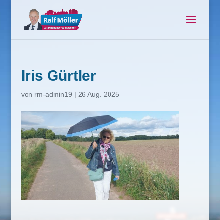
Iris Gürtler
von
rm-admin19
|
26 Aug. 2025