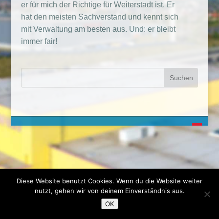
er für mich der Richtige für Weiterstadt ist. Er
hat den meisten Sachverstand und kennt sich
mit Verwaltung am besten aus. Und: er bleibt
immer fair!
Diese Website benutzt Cookies. Wenn du die Website weiter
nutzt, gehen wir von deinem Einverständnis aus.
OK